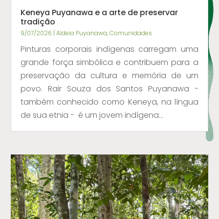
Keneya Puyanawa e a arte de preservar
tradição
9/07/2026
|
Aldeia Puyanawa
,
Comunidades
Pinturas corporais indígenas carregam uma
grande força simbólica e contribuem para a
preservação da cultura e memória de um
povo. Rair Souza dos Santos Puyanawa -
também conhecido como Keneya, na língua
de sua etnia - é um jovem indígena...