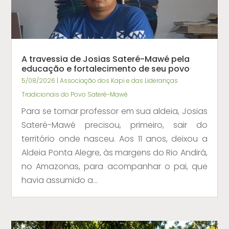
A travessia de Josias Sateré-Mawé pela
educação e fortalecimento de seu povo
5/08/2026
|
Associação dos Kapi e das Lideranças
Tradicionais do Povo Sateré-Mawé
Para se tornar professor em sua aldeia, Josias
Sateré-Mawé precisou, primeiro, sair do
território onde nasceu. Aos 11 anos, deixou a
Aldeia Ponta Alegre, às margens do Rio Andirá,
no Amazonas, para acompanhar o pai, que
havia assumido a...