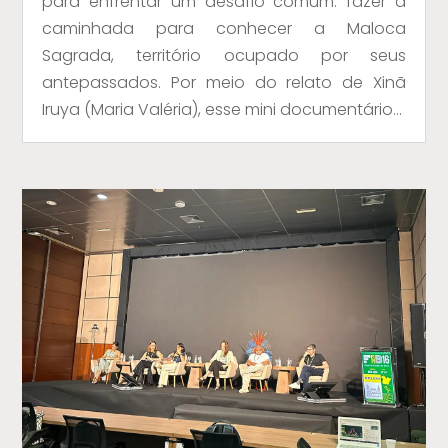
para enfrentar um desafio comum: fazer a
caminhada para conhecer a Maloca
Sagrada, território ocupado por seus
antepassados. Por meio do relato de Xinã
Iruya (Maria Valéria), esse mini documentário...