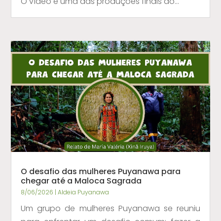
O vídeo é uma das produções finais do...
O desafio das mulheres Puyanawa para
chegar até a Maloca Sagrada
8/06/2026
|
Aldeia Puyanawa
Um grupo de mulheres Puyanawa se reuniu