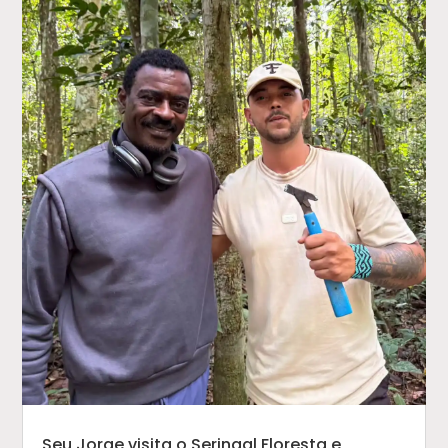
Seu Jorge visita o Seringal Floresta e