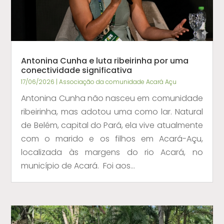
Antonina Cunha e luta ribeirinha por uma
conectividade significativa
17/06/2026
|
Associação da comunidade Acará Açu
Antonina Cunha não nasceu em comunidade
ribeirinha, mas adotou uma como lar. Natural
de Belém, capital do Pará, ela vive atualmente
com o marido e os filhos em Acará-Açu,
localizada às margens do rio Acará, no
município de Acará. Foi aos...