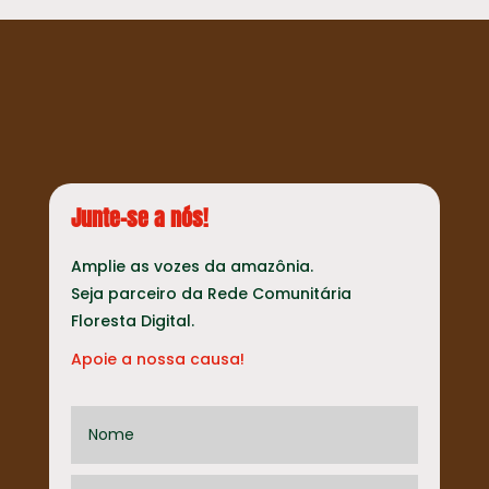
Junte-se a nós!
Amplie as vozes da amazônia.
Seja parceiro da Rede Comunitária
Floresta Digital.
Apoie a nossa causa!